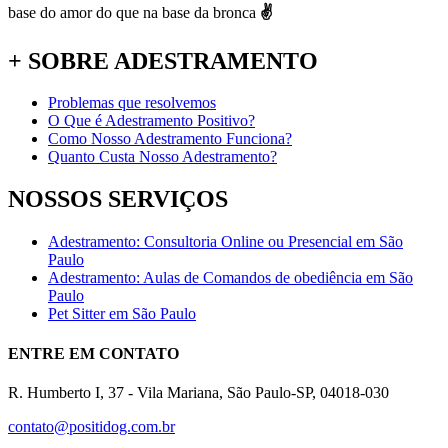
base do amor do que na base da bronca
✌
+ SOBRE ADESTRAMENTO
Problemas que resolvemos
O Que é Adestramento Positivo?
Como Nosso Adestramento Funciona?
Quanto Custa Nosso Adestramento?
NOSSOS SERVIÇOS
Adestramento: Consultoria Online ou Presencial em São
Paulo
Adestramento: Aulas de Comandos de obediência em São
Paulo
Pet Sitter em São Paulo
ENTRE EM CONTATO
R. Humberto I, 37 - Vila Mariana, São Paulo-SP, 04018-030
contato@positidog.com.br