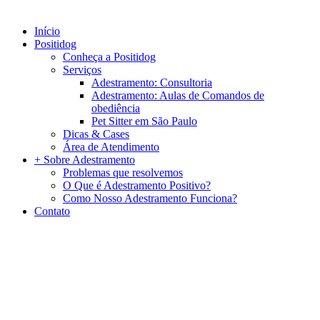
Início
Positidog
Conheça a Positidog
Serviços
Adestramento: Consultoria
Adestramento: Aulas de Comandos de
obediência
Pet Sitter em São Paulo
Dicas & Cases
Área de Atendimento
+ Sobre Adestramento
Problemas que resolvemos
O Que é Adestramento Positivo?
Como Nosso Adestramento Funciona?
Contato