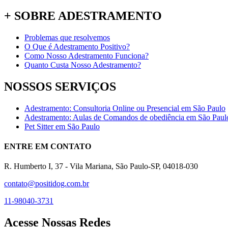
+ SOBRE ADESTRAMENTO
Problemas que resolvemos
O Que é Adestramento Positivo?
Como Nosso Adestramento Funciona?
Quanto Custa Nosso Adestramento?
NOSSOS SERVIÇOS
Adestramento: Consultoria Online ou Presencial em São Paulo
Adestramento: Aulas de Comandos de obediência em São Paul
Pet Sitter em São Paulo
ENTRE EM CONTATO
R. Humberto I, 37 - Vila Mariana, São Paulo-SP, 04018-030
contato@positidog.com.br
11-98040-3731
Acesse Nossas Redes