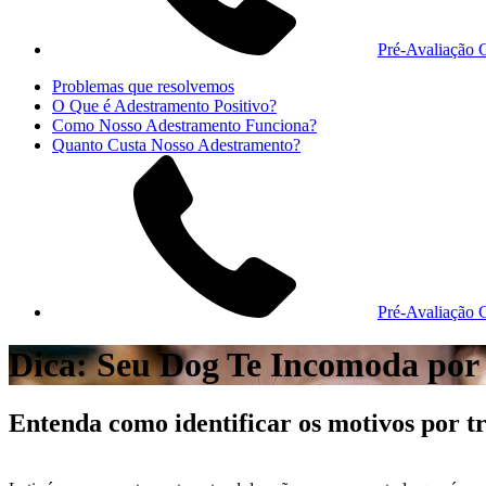
Pré-Avaliação G
Problemas que resolvemos
O Que é Adestramento Positivo?
Como Nosso Adestramento Funciona?
Quanto Custa Nosso Adestramento?
Pré-Avaliação G
Dica: Seu Dog Te Incomoda por 
Entenda como identificar os motivos por tr