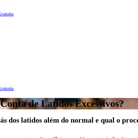
ratuita
ratuita
Conta de Latidos Excessivos?
ás dos latidos além do normal e qual o pro