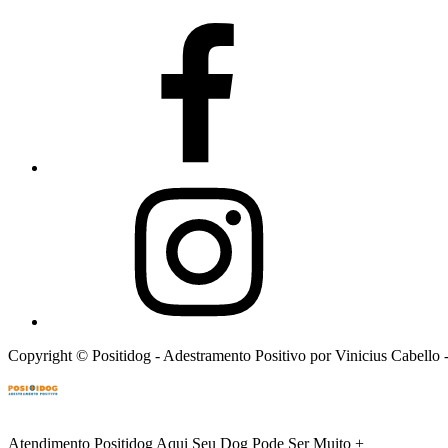
Copyright © Positidog - Adestramento Positivo por Vinicius Cabell
Atendimento Positidog
Aqui Seu Dog Pode Ser Muito +