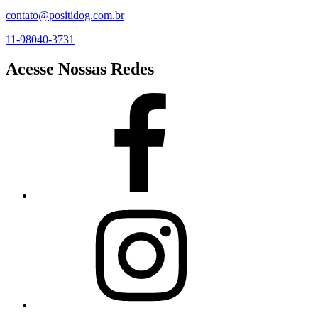
contato@positidog.com.br
11-98040-3731
Acesse Nossas Redes