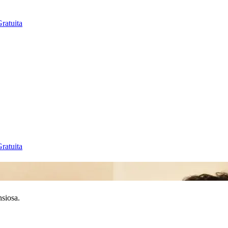
ratuita
ratuita
siosa.