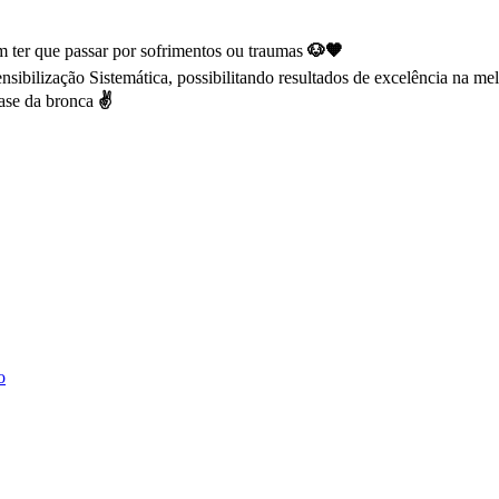
 ter que passar por sofrimentos ou traumas
🐶🧡
ibilização Sistemática, possibilitando resultados de excelência na m
base da bronca
✌
o