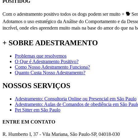
POSITIDOG
Com o adestramento positivo todos os dogs podem ser muito +
🐕
Sem
Adotamos o uso estratégico da Análise do Comportamento e da Dessens
incrível, onde eles aprendem muito mais na base do amor do que na 
+ SOBRE ADESTRAMENTO
Problemas que resolvemos
O Que é Adestramento Positivo?
Como Nosso Adestramento Funciona?
Quanto Custa Nosso Adestramento?
NOSSOS SERVIÇOS
Adestramento: Consultoria Online ou Presencial em São Paulo
Adestramento: Aulas de Comandos de obediência em São Paul
Pet Sitter em São Paulo
ENTRE EM CONTATO
R. Humberto I, 37 - Vila Mariana, São Paulo-SP, 04018-030