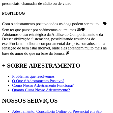
presenciais, chamadas de aúdio ou de vídeo.
POSITIDOG
Com o adestramento positivo todos os dogs podem ser muito +
🐕
Sem ter que passar por sofrimentos ou traumas
🐶🧡
Adotamos o uso estratégico da Análise do Comportamento e da
Dessensibilização Sistemática, possibilitando resultados de
excelência na melhoria comportamental dos pets, somados a uma
sensação de bem estar incrível, onde eles aprendem muito mais na
base do amor do que na base da bronca
✌
+ SOBRE ADESTRAMENTO
Problemas que resolvemos
O Que é Adestramento Positivo?
Como Nosso Adestramento Funciona?
Quanto Custa Nosso Adestramento?
NOSSOS SERVIÇOS
Adestramento: Consultoria Online ou Presencial em São