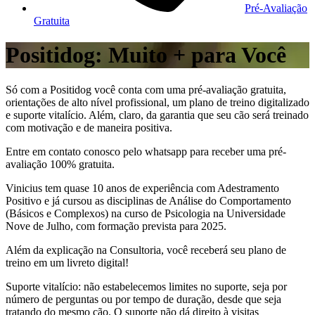
Pré-Avaliação
Gratuita
Positidog: Muito + para Você
Só com a Positidog você conta com uma pré-avaliação gratuita,
orientações de alto nível profissional, um plano de treino digitalizado
e suporte vitalício. Além, claro, da garantia que seu cão será treinado
com motivação e de maneira positiva.
Entre em contato conosco pelo whatsapp para receber uma pré-
avaliação 100% gratuita.
Vinicius tem quase 10 anos de experiência com Adestramento
Positivo e já cursou as disciplinas de Análise do Comportamento
(Básicos e Complexos) na curso de Psicologia na Universidade
Nove de Julho, com formação prevista para 2025.
Além da explicação na Consultoria, você receberá seu plano de
treino em um livreto digital!
Suporte vitalício: não estabelecemos limites no suporte, seja por
número de perguntas ou por tempo de duração, desde que seja
tratando do mesmo cão. O suporte não dá direito à visitas